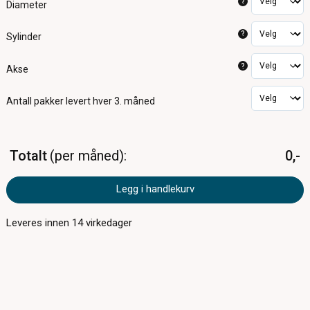
?
Diameter
?
Sylinder
?
Akse
Antall pakker
levert hver 3. måned
Totalt
per måned
0,-
Legg i handlekurv
Leveres innen
14
virkedager