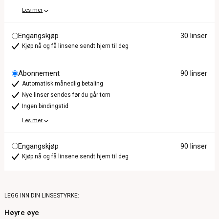
Les mer
Engangskjøp
30 linser
Kjøp nå og få linsene sendt hjem til deg
Abonnement
90 linser
Automatisk månedlig betaling
Nye linser sendes før du går tom
Ingen bindingstid
Les mer
Engangskjøp
90 linser
Kjøp nå og få linsene sendt hjem til deg
LEGG INN DIN LINSESTYRKE:
Høyre øye