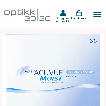
Logg inn
Handlekurv
nettbutikk