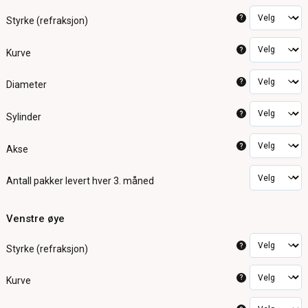
?
Styrke (refraksjon)
?
Kurve
?
Diameter
?
Sylinder
?
Akse
Antall pakker
levert hver 3. måned
Venstre øye
?
Styrke (refraksjon)
?
Kurve