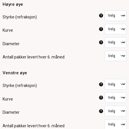
Høyre øye
?
Styrke (refraksjon)
?
Kurve
?
Diameter
Antall pakker
levert hver 6. måned
Venstre øye
?
Styrke (refraksjon)
?
Kurve
?
Diameter
Antall pakker
levert hver 6. måned