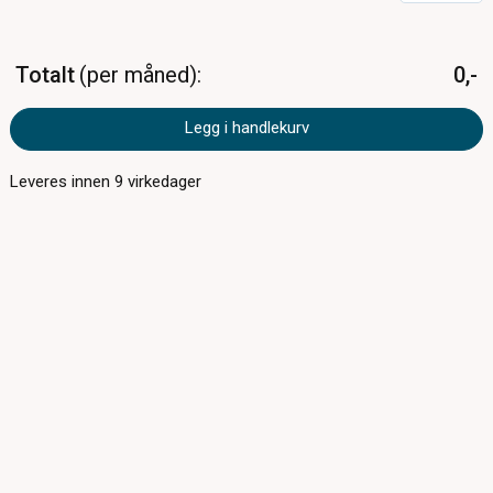
Totalt
per måned
0,-
Legg i handlekurv
Leveres innen
9
virkedager