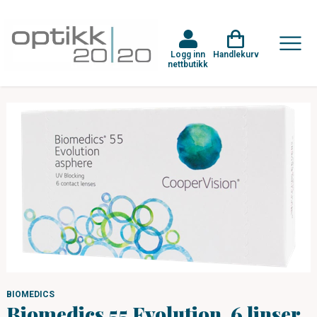
Logg inn
Handlekurv
nettbutikk
BIOMEDICS
Biomedics 55 Evolution, 6 linser