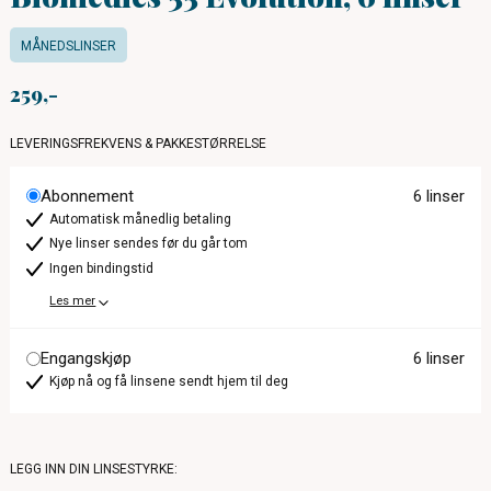
MÅNEDSLINSER
259
LEVERINGSFREKVENS & PAKKESTØRRELSE
Abonnement
6 linser
Automatisk månedlig betaling
Nye linser sendes før du går tom
Ingen bindingstid
Les mer
Engangskjøp
6 linser
Kjøp nå og få linsene sendt hjem til deg
LEGG INN DIN LINSESTYRKE: