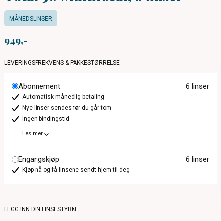
MÅNEDSLINSER
949
LEVERINGSFREKVENS & PAKKESTØRRELSE
Abonnement
6 linser
Automatisk månedlig betaling
Nye linser sendes før du går tom
Ingen bindingstid
Les mer
Engangskjøp
6 linser
Kjøp nå og få linsene sendt hjem til deg
LEGG INN DIN LINSESTYRKE: