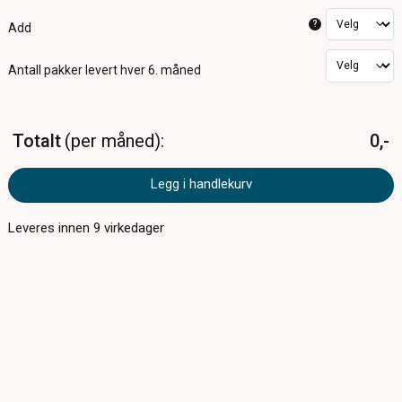
?
Add
Antall pakker
levert hver 6. måned
Totalt
per måned
0,-
Legg i handlekurv
Leveres innen
9
virkedager