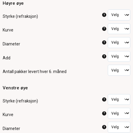
Høyre øye
?
Styrke (refraksjon)
?
Kurve
?
Diameter
?
Add
Antall pakker
levert hver 6. måned
Venstre øye
?
Styrke (refraksjon)
?
Kurve
?
Diameter