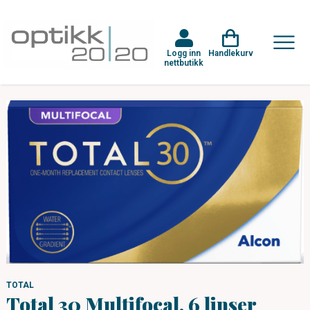
Logg inn
Handlekurv
nettbutikk
TOTAL
Total 30 Multifocal, 6 linser