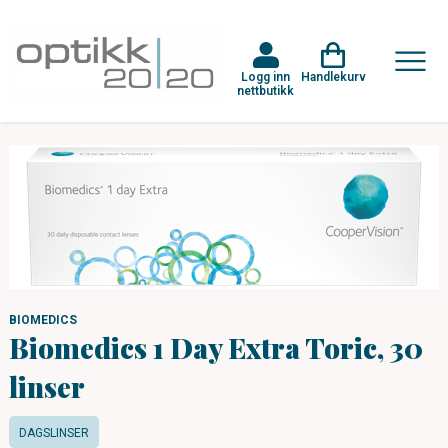
Logg inn
Handlekurv
nettbutikk
BIOMEDICS
Biomedics 1 Day Extra Toric, 30
linser
DAGSLINSER