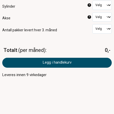
?
Sylinder
?
Akse
Antall pakker
levert hver 3. måned
Totalt
per måned
0,-
Legg i handlekurv
Leveres innen
9
virkedager