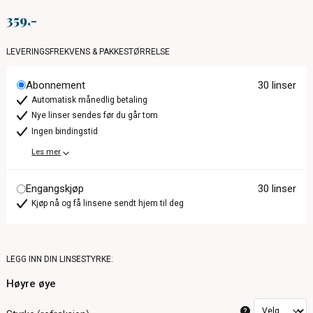
359
LEVERINGSFREKVENS & PAKKESTØRRELSE
Abonnement
30 linser
Automatisk månedlig betaling
Nye linser sendes før du går tom
Ingen bindingstid
Les mer
Engangskjøp
30 linser
Kjøp nå og få linsene sendt hjem til deg
LEGG INN DIN LINSESTYRKE:
Høyre øye
?