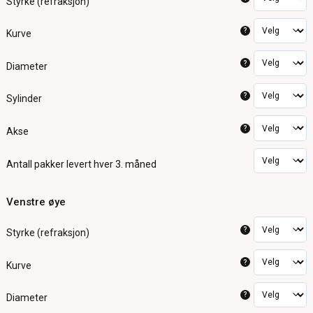
Styrke (refraksjon)
?
Kurve
?
Diameter
?
Sylinder
?
Akse
Antall pakker
levert hver 3. måned
Venstre øye
?
Styrke (refraksjon)
?
Kurve
?
Diameter