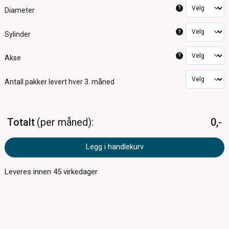
?
Diameter
?
Sylinder
?
Akse
Antall pakker
levert hver 3. måned
Totalt
per måned
0,-
Legg i handlekurv
Leveres innen
45
virkedager