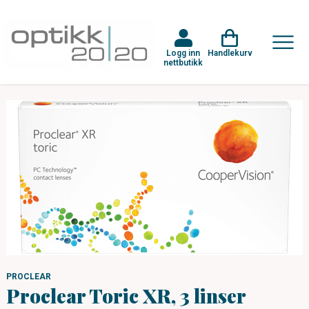
Logg inn
Handlekurv
nettbutikk
PROCLEAR
Proclear Toric XR, 3 linser