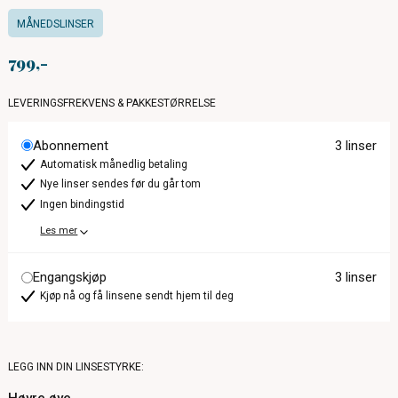
MÅNEDSLINSER
799
LEVERINGSFREKVENS & PAKKESTØRRELSE
Abonnement
3 linser
Automatisk månedlig betaling
Nye linser sendes før du går tom
Ingen bindingstid
Les mer
Engangskjøp
3 linser
Kjøp nå og få linsene sendt hjem til deg
LEGG INN DIN LINSESTYRKE: