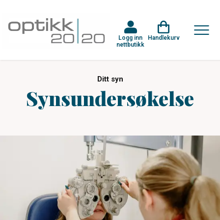
Logg inn
Handlekurv
nettbutikk
Ditt syn
Synsundersøkelse