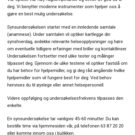
deg. Vi benytter moderne instrumenter som hjelper oss å
gjøre en best mulig undersøkelse.
Synsundersøkelsen starter med en innledende samtale
(anamnese). Under samtalen vil optiker kartlegge din
synshverdag, avdekke relevante helseopplysninger og høre
om eventuelle tidligere erfaringer med briller og kontaktlinser.
Undersøkelsen fortsetter med ulike tester og målinger
tilpasset deg. Gjennom de ulike testene vil optiker fastslå om
du har behov for hjelpemidler, og gi deg råd angående hvilke
hjelpemidler som vil fungere best for deg. Ved behov
henvises du til øyelege eller annet helsepersonell.
Videre oppfølging og undersøkelsesfrekvens tilpasses den
enkelte.
En synsundersøkelse tar vanligvis 45-60 minutter. Du kan
bestille time via hjemmesiden vår, på telefonen 63 87 20 20
eller komme innom oss i butikken.