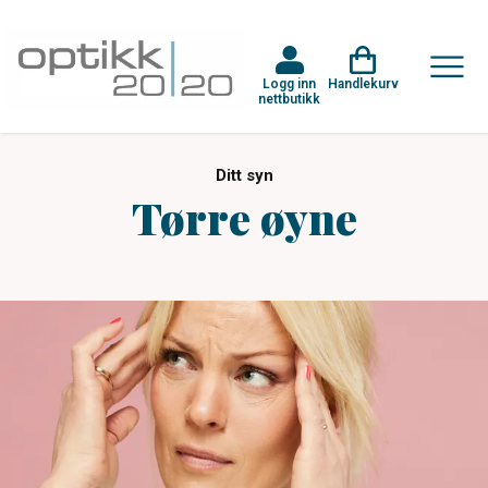
Logg inn
Handlekurv
nettbutikk
Ditt syn
Tørre øyne